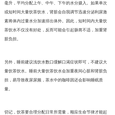
毫升，平均分配上午、中午、下午的水分摄入。如果单次
或短时间大量饮茶饮水，肾脏会自我调节迅速分泌利尿激
素将体内过量水分加速排出体外。因此，短时间内大量饮
茶饮水不仅没有好处，反而可能会引起肠胃不适，加重肾
脏负担。
另外，睡前建议浅饮水数口缓解口渴症状即可，不建议大
量饮茶饮水。睡前大量饮茶饮水会加重夜间心脏和肾脏负
担，易导致夜尿尿频，茶水中的咖啡因还会影响睡眠质
量。
切记，饮茶要合理分配日常所需量，顺应生命节律才能起