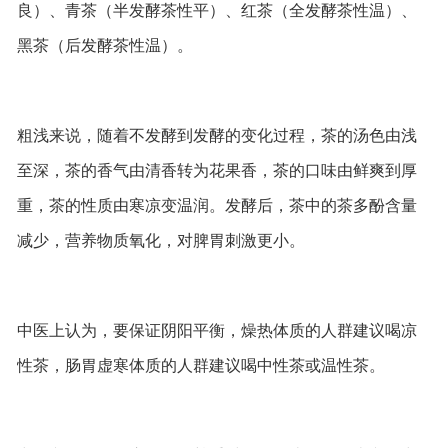
良）、青茶（半发酵茶性平）、红茶（全发酵茶性温）、
黑茶（后发酵茶性温）。
粗浅来说，随着不发酵到发酵的变化过程，茶的汤色由浅
至深，茶的香气由清香转为花果香，茶的口味由鲜爽到厚
重，茶的性质由寒凉变温润。发酵后，茶中的茶多酚含量
减少，营养物质氧化，对脾胃刺激更小。
中医上认为，要保证阴阳平衡，燥热体质的人群建议喝凉
性茶，肠胃虚寒体质的人群建议喝中性茶或温性茶。