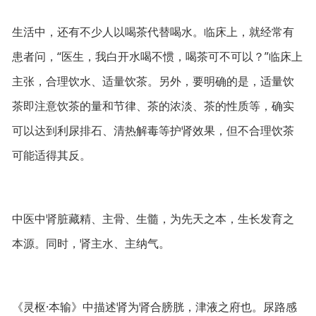
生活中，还有不少人以喝茶代替喝水。临床上，就经常有
患者问，“医生，我白开水喝不惯，喝茶可不可以？”临床上
主张，合理饮水、适量饮茶。另外，要明确的是，适量饮
茶即注意饮茶的量和节律、茶的浓淡、茶的性质等，确实
可以达到利尿排石、清热解毒等护肾效果，但不合理饮茶
可能适得其反。
中医中肾脏藏精、主骨、生髓，为先天之本，生长发育之
本源。同时，肾主水、主纳气。
《灵枢·本输》中描述肾为肾合膀胱，津液之府也。尿路感