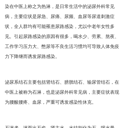
染在中医上称之为热淋，是日常生活中的泌尿外科常见
病，主要症状是尿急、尿痛、尿频、血尿等尿道刺激症
状，全人群均有可能罹患尿路感染，尤以中老年女性多
见。引起尿路感染的原因有很多，喝水少、劳累、熬夜、
工作学习压力大、憋尿等不良生活习惯均可导致人体免疫
力下降继而诱发尿路感染。
泌尿系结石主要包括肾结石、膀胱结石、输尿管结石，在
中医上被称为石淋，也是泌尿外科常见病，主要症状表现
为腰酸腰疼、血尿，严重可诱发感染性休克。
石淋者，淋而出石也。肾主水，水结则化为石。喝水量