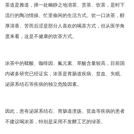
茶道是雅道，择一处幽静之地沏茶、赏茶、饮茶，是时下
流行的陶冶情操、忙里偷闲的生活方式。饮一口浓茶，醇
厚清香、苦而后涩是部分人喜欢的喝茶方式，但从医学角
度来看，这是不健康的饮茶方式。
浓茶中的鞣酸、咖啡因、氟元素、草酸含量较高，目前国
内诸多研究已经证实，浓茶是胃肠道疾病、贫血、失眠、
泌尿系结石等疾病的独立危险因素。
因此，患有泌尿系结石、胃肠道溃疡、贫血等疾病的患者
不建议喝浓茶，特别是采用不发酵工艺的绿茶。